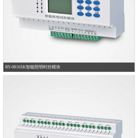
RY-0816SK智能照明时控模块