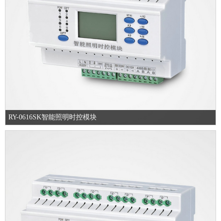
RY-0616SK智能照明时控模块