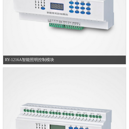
RY-1216A智能照明控制模块