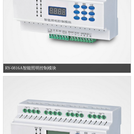
RY-0816A智能照明控制模块