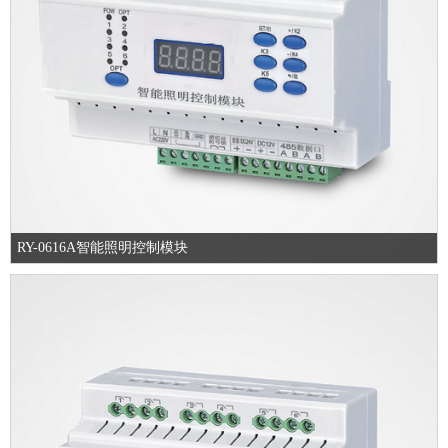
RY-0616A智能照明控制模块