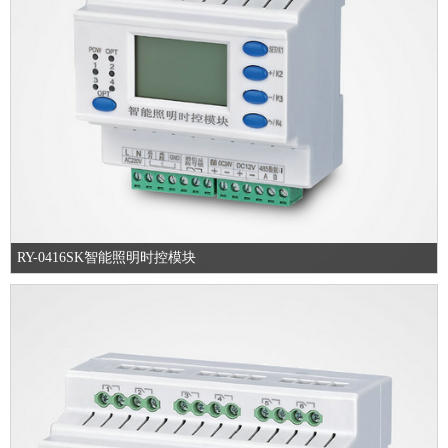
RY-0416SK智能照明时控模块