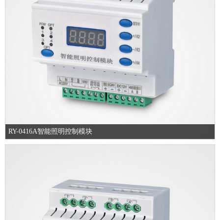
RY-0416A智能照明控制模块