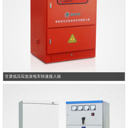
甘肃低压应急发电车快速接入箱