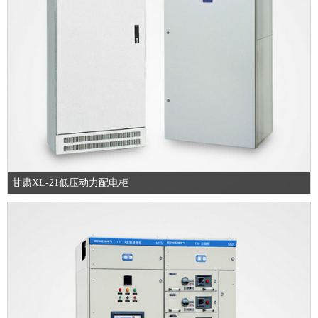
甘肃XL-21低压动力配电柜