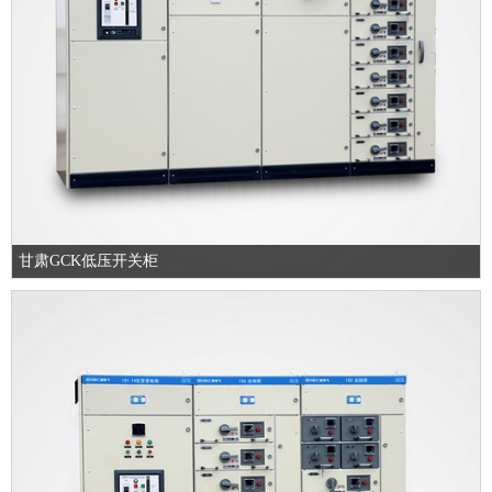
甘肃GCK低压开关柜