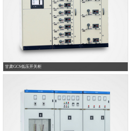
甘肃GCS低压开关柜