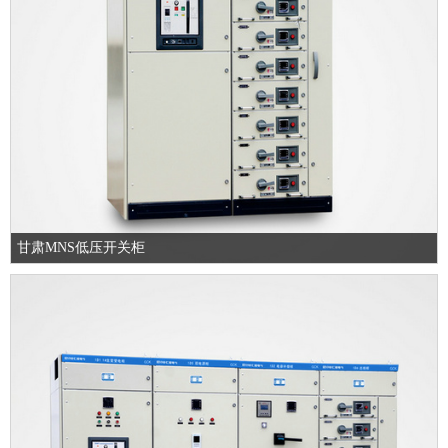
甘肃MNS低压开关柜