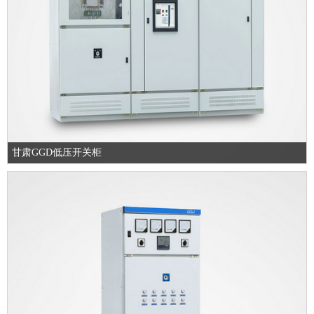
甘肃GGD低压开关柜