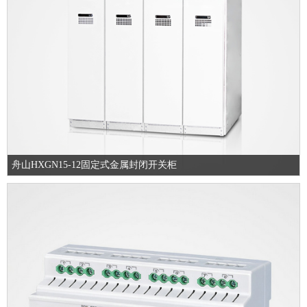
舟山HXGN15-12固定式金属封闭开关柜