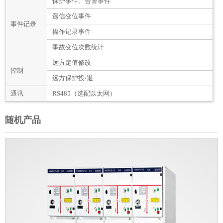
保护事件、告警事件
遥信变位事件
事件记录
操作记录事件
事故变位次数统计
远方定值修改
控制
远方保护投/退
通讯
RS485（选配以太网）
随机产品