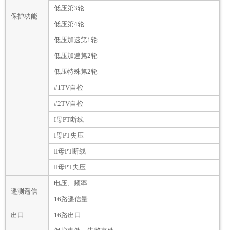
低压第3轮
保护功能
低压第4轮
低压加速第1轮
低压加速第2轮
低压特殊第2轮
#1TV自检
#2TV自检
I母PT断线
I母PT失压
II母PT断线
II母PT失压
电压、频率
遥测遥信
16路遥信量
出口
16路出口