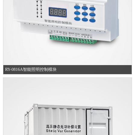
RY-0816A智能照明控制模块