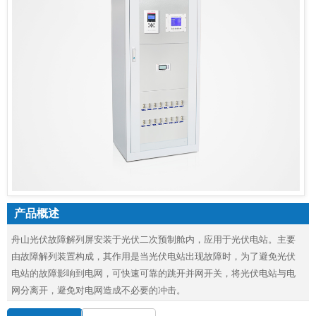
产品概述
舟山光伏故障解列屏安装于光伏二次预制舱内，应用于光伏电站。主要
由故障解列装置构成，其作用是当光伏电站出现故障时，为了避免光伏
电站的故障影响到电网，可快速可靠的跳开并网开关，将光伏电站与电
网分离开，避免对电网造成不必要的冲击。