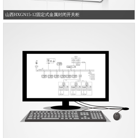
山西HXGN15-12固定式金属封闭开关柜