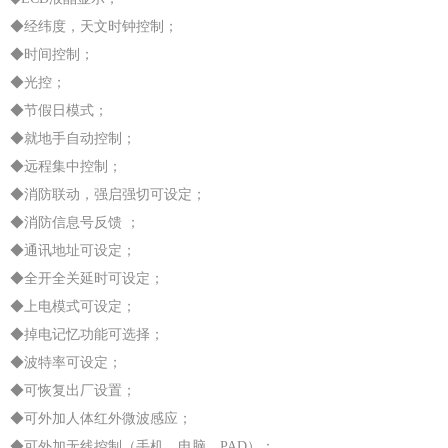
◆经纬度，天文时钟控制；
◆时间控制；
◆光控；
◆节假日模式；
◆就地手自动控制；
◆远程集中控制；
◆消防联动，强启强切可设定；
◆消防信息号反馈 ；
◆通讯地址可设定；
◆全开全关延时可设定；
◆上电模式可设定；
◆掉电记忆功能可选择；
◆波特率可设定；
◆可恢复出厂设置；
◆可外加人体红外微波感应；
◆可外加无线控制（手机、电脑、PAD）；