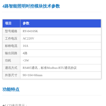
4路智能照明时控模块技术参数
项目
参数
型号规格
RY-0416SK
工作电压
AC220V
标称电流
16A
输出回路
4路
功耗
<3W
通讯方式
RS485通讯，标准Modbus-RTU通讯协议
外形尺寸
90×104×66mm
功能特点
◆LCD液晶显示；