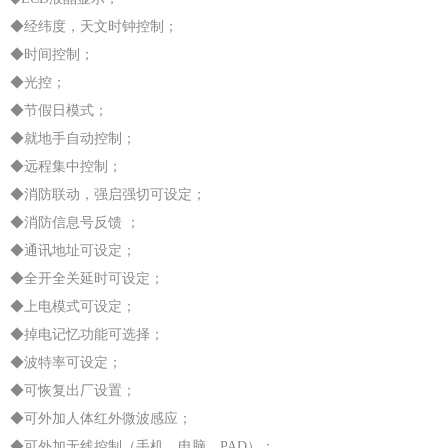
◆经纬度，天文时钟控制；
◆时间控制；
◆光控；
◆节假日模式；
◆就地手自动控制；
◆远程集中控制；
◆消防联动，强启强切可设定；
◆消防信息号反馈 ；
◆通讯地址可设定；
◆全开全关延时可设定；
◆上电模式可设定；
◆掉电记忆功能可选择；
◆波特率可设定；
◆可恢复出厂设置；
◆可外加人体红外微波感应；
◆可外加无线控制（手机、电脑、PAD）；