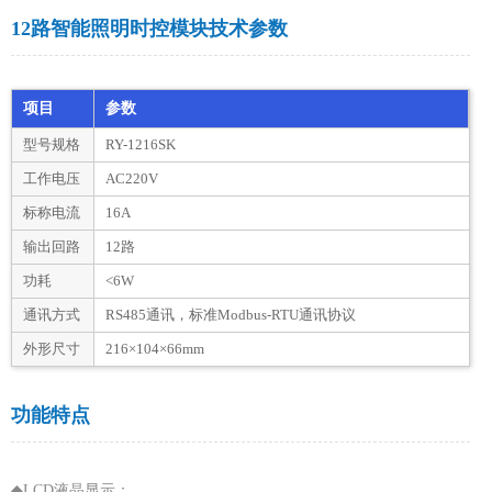
12路智能照明时控模块技术参数
项目
参数
型号规格
RY-1216SK
工作电压
AC220V
标称电流
16A
输出回路
12路
功耗
<6W
通讯方式
RS485通讯，标准Modbus-RTU通讯协议
外形尺寸
216×104×66mm
功能特点
◆LCD液晶显示；