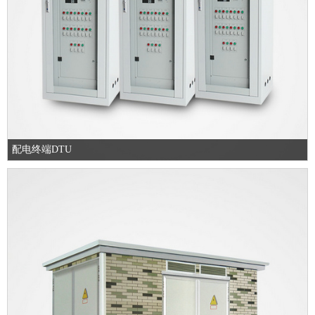
配电终端DTU