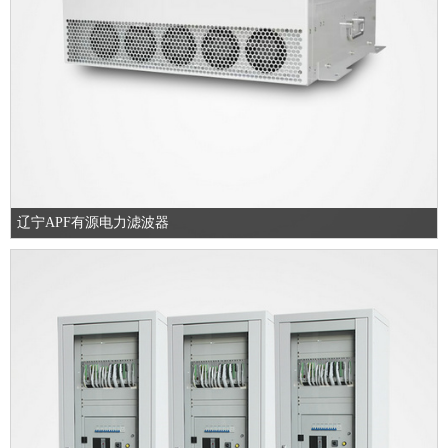
辽宁APF有源电力滤波器