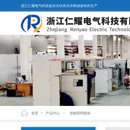
浙江仁耀电气科技提供光伏高压并网成套柜的生产
首页
>
产品中心
>
智能照明模块