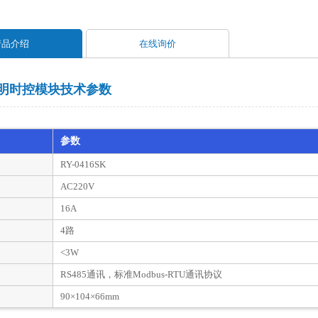
产品介绍
在线询价
照明时控模块技术参数
参数
RY-0416SK
AC220V
16A
4路
<3W
RS485通讯，标准Modbus-RTU通讯协议
90×104×66mm