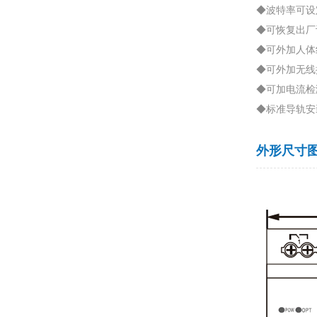
◆波特率可设
◆可恢复出厂
◆可外加人体
◆可外加无线
◆可加电流检
◆标准导轨安
外形尺寸