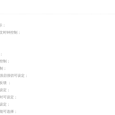
示；
文时钟控制；
；
控制；
制；
强启强切可设定；
反馈 ；
设定；
时可设定；
设定；
能可选择；