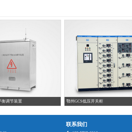
平衡调节装置
鄂州GCS低压开关柜
联系我们