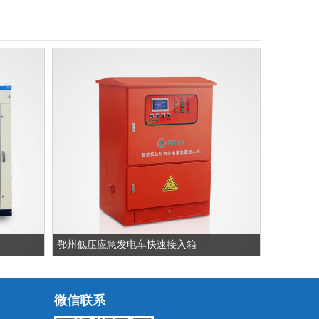
鄂州低压应急发电车快速接入箱
微信联系