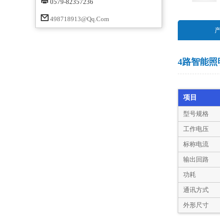
0579-82357236
498718913@qq.com
4路智能
项目
型号规格
工作电压
标称电流
输出回路
功耗
通讯方式
外形尺寸