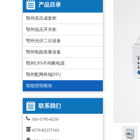
产品目录
鄂州高压成套柜
鄂州低压开关柜
鄂州光伏二次设备
鄂州电能质量设备
鄂州UPS不间断电源
鄂州配网终端DTU
智能照明模块
联系我们
183-5795-0216
0579-82357183