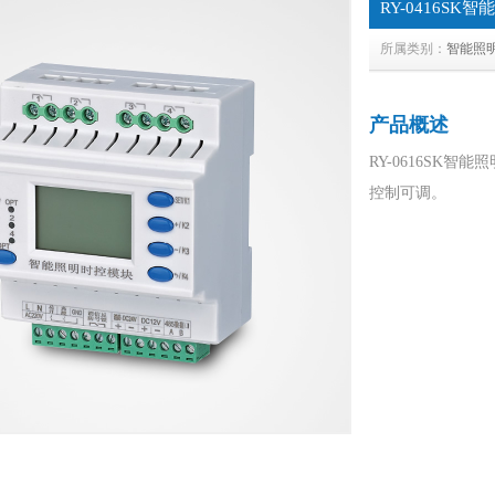
RY-0416SK
所属类别：
智能照
产品概述
RY-0616SK
控制可调。